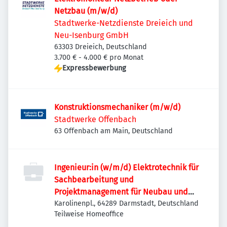
Netzbau (m/w/d)
Stadtwerke-Netzdienste Dreieich und
Neu-Isenburg GmbH
63303 Dreieich, Deutschland
3.700 € - 4.000 € pro Monat
Expressbewerbung
Konstruktionsmechaniker (m/w/d)
Stadtwerke Offenbach
63 Offenbach am Main, Deutschland
Ingenieur:in (w/m/d) Elektrotechnik für
Sachbearbeitung und
Projektmanagement für Neubau und
Instandsetzung von elektrotechnischen
Karolinenpl., 64289 Darmstadt, Deutschland
Teilweise Homeoffice
Anlagen (Schwerpunkt MS-Anlagen)