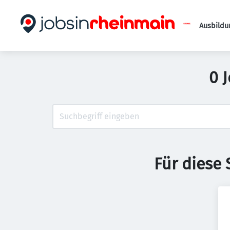
Ausbildu
0 
Für diese