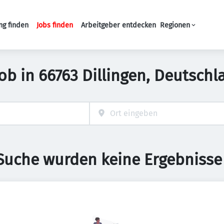
ng finden
Jobs finden
Arbeitgeber entdecken
Regionen
Haupt-Navigation
Job in 66763 Dillingen, Deutschl
 Suche wurden keine Ergebnisse