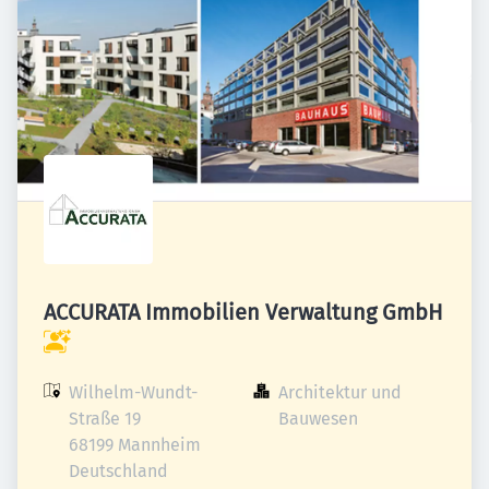
ACCURATA Immobilien Verwaltung GmbH
Wilhelm-Wundt-
Architektur und 
Straße 19

Bauwesen
68199 Mannheim

Deutschland