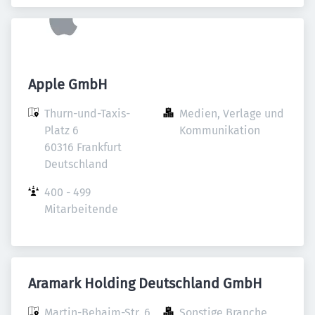
Apple GmbH
Thurn-und-Taxis-
Medien, Verlage und 
Platz 6

Kommunikation
60316 Frankfurt

Deutschland
400 - 499 
Mitarbeitende
Aramark Holding Deutschland GmbH
Martin-Behaim-Str. 6

Sonstige Branche