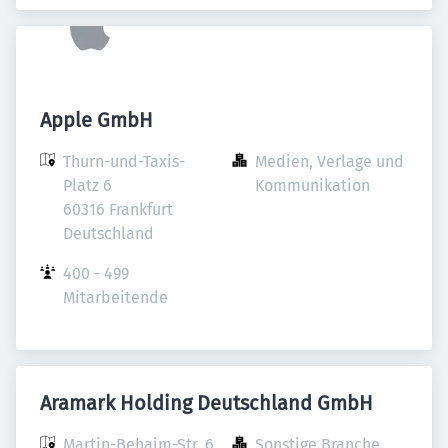
Apple GmbH
Thurn-und-Taxis-
Medien, Verlage und 
Platz 6

Kommunikation
60316 Frankfurt

Deutschland
400 - 499 
Mitarbeitende
Aramark Holding Deutschland GmbH
Martin-Behaim-Str. 6

Sonstige Branche