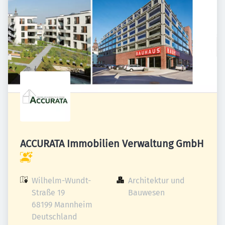
ACCURATA Immobilien Verwaltung GmbH
Wilhelm-Wundt-
Architektur und 
Straße 19

Bauwesen
68199 Mannheim

Deutschland