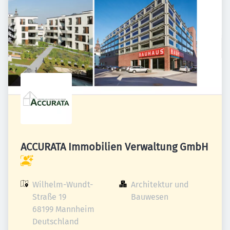
ACCURATA Immobilien Verwaltung GmbH
Wilhelm-Wundt-
Architektur und 
Straße 19

Bauwesen
68199 Mannheim

Deutschland