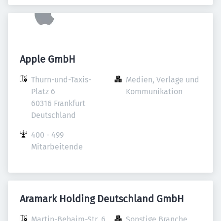
Apple GmbH
Thurn-und-Taxis-
Medien, Verlage und 
Platz 6

Kommunikation
60316 Frankfurt

Deutschland
400 - 499 
Mitarbeitende
Aramark Holding Deutschland GmbH
Martin-Behaim-Str. 6

Sonstige Branche