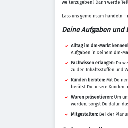
weiterzugeben? Dann werde Teil
Lass uns gemeinsam handeln – 
Deine Aufgaben und L
Alltag im dm-Markt kennen
Aufgaben in Deinem dm-Mark
Fachwissen erlangen:
Du wen
zu den Inhaltsstoffen und 
Kunden beraten:
Mit Deiner
berätst Du unsere Kunden in
Waren präsentieren:
Um uns
werden, sorgst Du dafür, da
Mitgestalten:
Bei der Planu