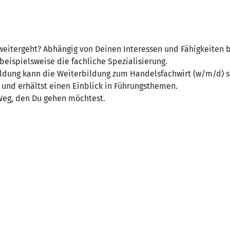
eitergeht? Abhängig von Deinen Interessen und Fähigkeiten bie
eispielsweise die fachliche Spezialisierung.
ldung kann die Weiterbildung zum Handelsfachwirt (w/m/d) se
 und erhältst einen Einblick in Führungsthemen.
Weg, den Du gehen möchtest.