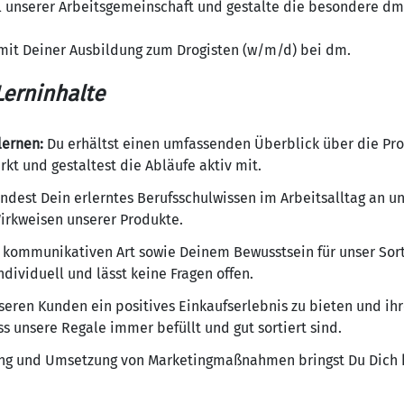
 unserer Arbeitsgemeinschaft und gestalte die besondere dm
mit Deiner Ausbildung zum Drogisten (w/m/d) bei dm.
erninhalte
lernen:
Du erhältst einen umfassenden Überblick über die Pr
t und gestaltest die Abläufe aktiv mit.
dest Dein erlerntes Berufsschulwissen im Arbeitsalltag an u
Wirkweisen unserer Produkte.
 kommunikativen Art sowie Deinem Bewusstsein für unser Sor
dividuell und lässt keine Fragen offen.
eren Kunden ein positives Einkaufserlebnis zu bieten und ihr
ss unsere Regale immer befüllt und gut sortiert sind.
ng und Umsetzung von Marketingmaßnahmen bringst Du Dich kr