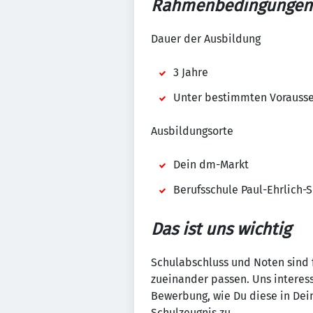
Rahmenbedingungen
Dauer der Ausbildung
3 Jahre
Unter bestimmten Vorausset
Ausbildungsorte
Dein dm-Markt
Berufsschule Paul-Ehrlich-
Das ist uns wichtig
Schulabschluss und Noten sind fü
zueinander passen. Uns interess
Bewerbung, wie Du diese in Dei
Schulzeugnis zu.