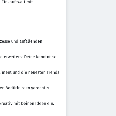
-Einkaufswelt mit.
ozesse und anfallenden
nd erweiterst Deine Kenntnisse
timent und die neuesten Trends
en Bedürfnissen gerecht zu
eativ mit Deinen Ideen ein.