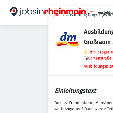
Ausbildu
Jobs
Ausbildung Drogist (w/m/
Ausbildung
Großraum 
dm-drogerie
Gartenstraße 
Ausbildungsplat
Einleitungstext
Du hast Freude daran, Menschen
weiterzugeben? Dann werde Teil