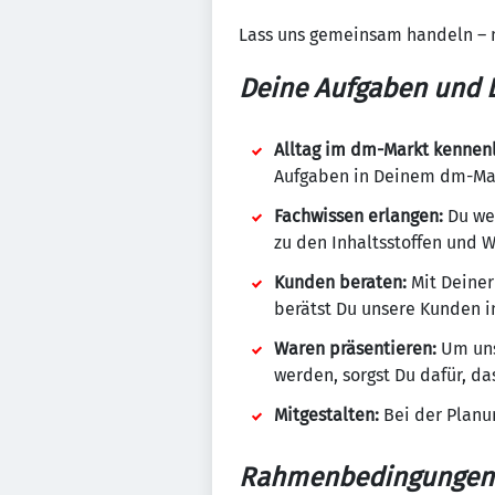
Lass uns gemeinsam handeln – 
Deine Aufgaben und L
Alltag im dm-Markt kennen
Aufgaben in Deinem dm-Mark
Fachwissen erlangen:
Du wen
zu den Inhaltsstoffen und 
Kunden beraten:
Mit Deiner
berätst Du unsere Kunden in
Waren präsentieren:
Um uns
werden, sorgst Du dafür, da
Mitgestalten:
Bei der Planu
Rahmenbedingungen