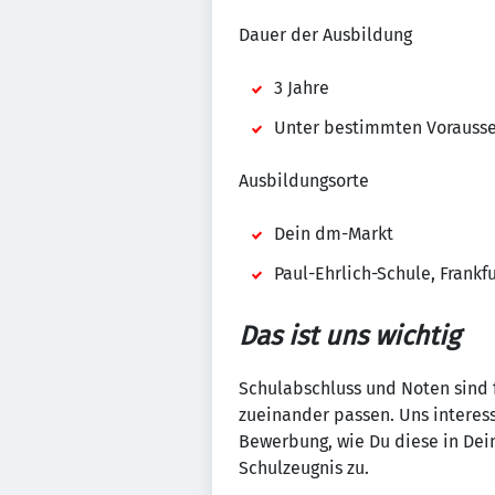
Dauer der Ausbildung
3 Jahre
Unter bestimmten Vorausset
Ausbildungsorte
Dein dm-Markt
Paul-Ehrlich-Schule, Frankfu
Das ist uns wichtig
Schulabschluss und Noten sind fü
zueinander passen. Uns interess
Bewerbung, wie Du diese in Dei
Schulzeugnis zu.