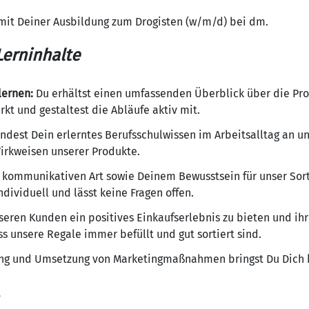
mit Deiner Ausbildung zum Drogisten (w/m/d) bei dm.
erninhalte
lernen:
Du erhältst einen umfassenden Überblick über die Pr
t und gestaltest die Abläufe aktiv mit.
dest Dein erlerntes Berufsschulwissen im Arbeitsalltag an u
Wirkweisen unserer Produkte.
 kommunikativen Art sowie Deinem Bewusstsein für unser Sor
dividuell und lässt keine Fragen offen.
eren Kunden ein positives Einkaufserlebnis zu bieten und ihr
ss unsere Regale immer befüllt und gut sortiert sind.
ng und Umsetzung von Marketingmaßnahmen bringst Du Dich kr