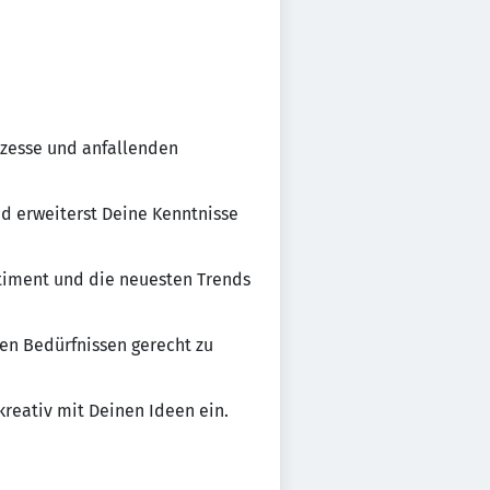
ozesse und anfallenden
nd erweiterst Deine Kenntnisse
timent und die neuesten Trends
en Bedürfnissen gerecht zu
eativ mit Deinen Ideen ein.