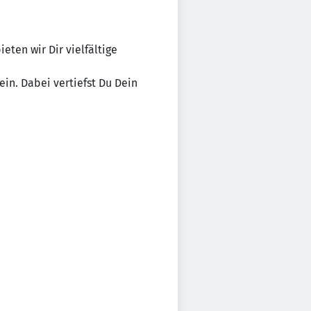
ten wir Dir vielfältige
in. Dabei vertiefst Du Dein