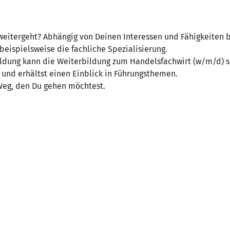
eitergeht? Abhängig von Deinen Interessen und Fähigkeiten bie
eispielsweise die fachliche Spezialisierung.
ldung kann die Weiterbildung zum Handelsfachwirt (w/m/d) se
 und erhältst einen Einblick in Führungsthemen.
Weg, den Du gehen möchtest.