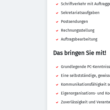
Schriftverkehr mit Auftrag
Sekretariatsaufgaben
Postsendungen
Rechnungsstellung
Auftragsbearbeitung
Das bringen Sie mit!
Grundlegende PC-Kenntnisse
Eine selbstständige, gewis
Kommunikationsfähigkeit so
Eigenorganisations- und Ko
Zuverlässigkeit und Verant