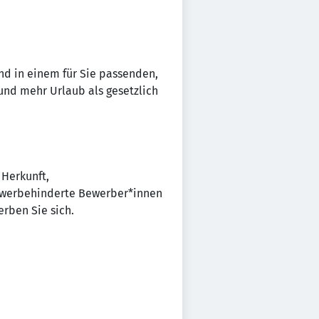
und in einem für Sie passenden,
 und mehr Urlaub als gesetzlich
 Herkunft,
chwerbehinderte Bewerber*innen
rben Sie sich.