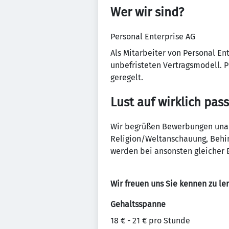
Wer wir sind?
Personal Enterprise AG
Als Mitarbeiter von Personal En
unbefristeten Vertragsmodell. P
geregelt.
Lust auf wirklich pas
Wir begrüßen Bewerbungen unabh
Religion/Weltanschauung, Behin
werden bei ansonsten gleicher E
Wir freuen uns Sie kennen zu le
Gehaltsspanne
18 € - 21 € pro Stunde