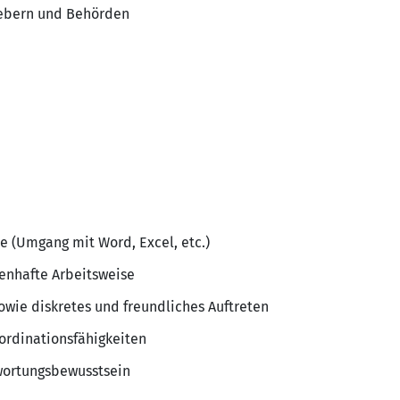
gebern und Behörden
 (Umgang mit Word, Excel, etc.)
senhafte Arbeitsweise
wie diskretes und freundliches Auftreten
ordinationsfähigkeiten
wortungsbewusstsein