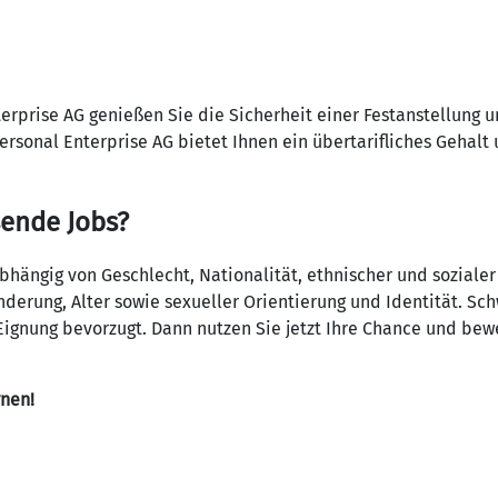
terprise AG genießen Sie die Sicherheit einer Festanstellung 
ersonal Enterprise AG bietet Ihnen ein übertarifliches Gehalt
sende Jobs?
ängig von Geschlecht, Nationalität, ethnischer und sozialer
derung, Alter sowie sexueller Orientierung und Identität. S
ignung bevorzugt. Dann nutzen Sie jetzt Ihre Chance und bewe
rnen!