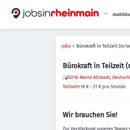
Ausbildu
Jobs
Bürokraft in Teilzeit (m/w
Bürokraft in Teilzeit
55116 Mainz-Altstadt, Deutsc
Teilzeit
+
18 € - 21 € pro Stunde
Wir brauchen Sie!
Zur Verstärkung unseres Teams 