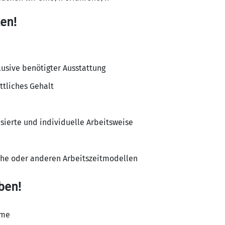
en!
lusive benötigter Ausstattung
ttliches Gehalt
sierte und individuelle Arbeitsweise
che oder anderen Arbeitszeitmodellen
ben!
hme