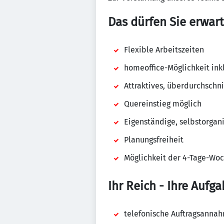
Das dürfen Sie erwart
Flexible Arbeitszeiten
homeoffice-Möglichkeit ink
Attraktives, überdurchschni
Quereinstieg möglich
Eigenständige, selbstorgani
Planungsfreiheit
Möglichkeit der 4-Tage-Wo
Ihr Reich - Ihre Aufga
telefonische Auftragsanna