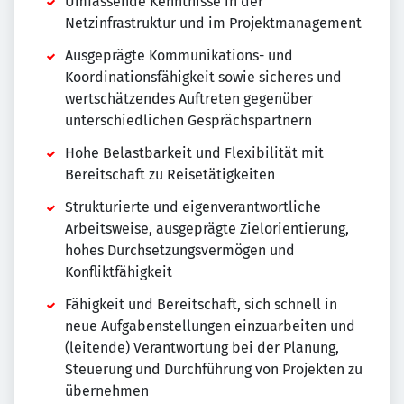
Umfassende Kenntnisse in der
Netzinfrastruktur und im Projektmanagement
Ausgeprägte Kommunikations- und
Koordinationsfähigkeit sowie sicheres und
wertschätzendes Auftreten gegenüber
unterschiedlichen Gesprächspartnern
Hohe Belastbarkeit und Flexibilität mit
Bereitschaft zu Reisetätigkeiten
Strukturierte und eigenverantwortliche
Arbeitsweise, ausgeprägte Zielorientierung,
hohes Durchsetzungsvermögen und
Konfliktfähigkeit
Fähigkeit und Bereitschaft, sich schnell in
neue Aufgabenstellungen einzuarbeiten und
(leitende) Verantwortung bei der Planung,
Steuerung und Durchführung von Projekten zu
übernehmen