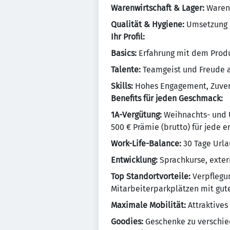
Warenwirtschaft & Lager:
Waren
Qualität & Hygiene:
Umsetzung 
Ihr Profil:
Basics:
Erfahrung mit dem Produk
Talente:
Teamgeist und Freude 
Skills:
Hohes Engagement, Zuverl
Benefits für jeden Geschmack:
1A-Vergütung:
Weihnachts- und U
500 € Prämie (brutto) für jede 
Work-Life-Balance:
30 Tage Urla
Entwicklung:
Sprachkurse, exte
Top Standortvorteile:
Verpflegun
Mitarbeiterparkplätzen mit gu
Maximale Mobilität:
Attraktives
Goodies:
Geschenke zu verschie