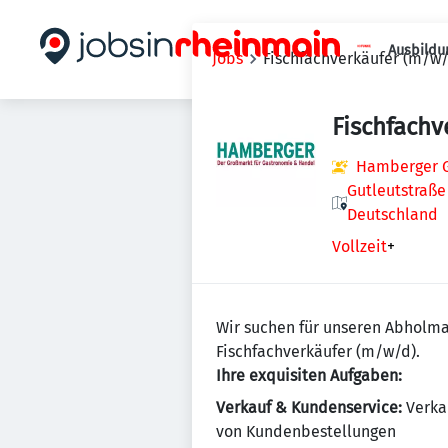
Ausbildu
Jobs
Fischfachverkäufer (m/w/
Fischfachv
Hamberger 
Gutleutstraße
Deutschland
Vollzeit
+
Wir suchen für unseren Abholma
Fischfachverkäufer (m/w/d).
Ihre exquisiten Aufgaben:
Verkauf & Kundenservice:
Verka
von Kundenbestellungen