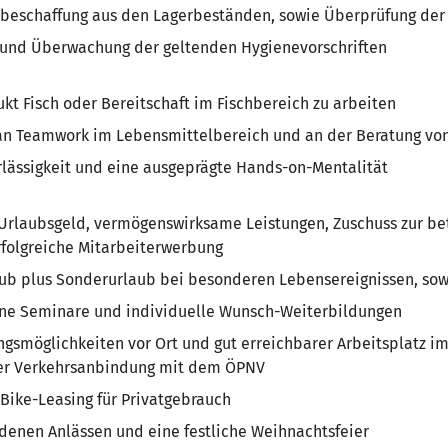
beschaffung aus den Lagerbeständen, sowie Überprüfung der
und Überwachung der geltenden Hygienevorschriften
t Fisch oder Bereitschaft im Fischbereich zu arbeiten
an Teamwork im Lebensmittelbereich und an der Beratung vo
ässigkeit und eine ausgeprägte Hands-on-Mentalität
rlaubsgeld, vermögenswirksame Leistungen, Zuschuss zur bet
erfolgreiche Mitarbeiterwerbung
ub plus Sonderurlaub bei besonderen Lebensereignissen, sowi
rne Seminare und individuelle Wunsch-Weiterbildungen
gsmöglichkeiten vor Ort und gut erreichbarer Arbeitsplatz im 
ter Verkehrsanbindung mit dem ÖPNV
 Bike-Leasing für Privatgebrauch
denen Anlässen und eine festliche Weihnachtsfeier