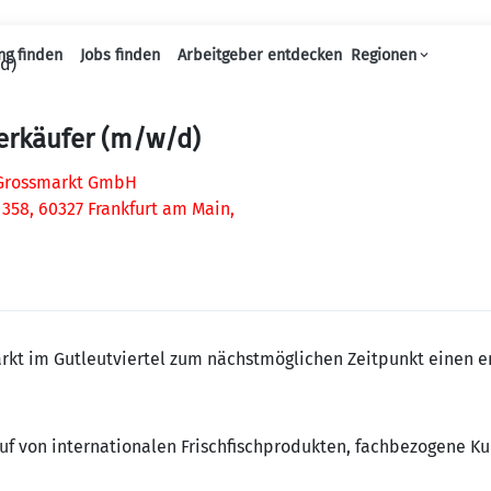
ng finden
Jobs finden
Arbeitgeber entdecken
Regionen
d)
Haupt-Navigation
erkäufer (m/w/d)
Grossmarkt GmbH
 358, 60327 Frankfurt am Main,
rkt im Gutleutviertel zum nächstmöglichen Zeitpunkt einen e
uf von internationalen Frischfischprodukten, fachbezogene 