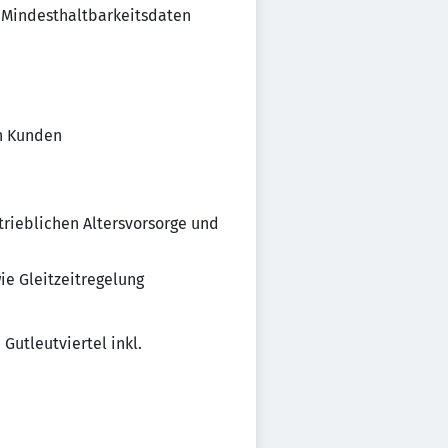
 Mindesthaltbarkeitsdaten
n Kunden
rieblichen Altersvorsorge und
e Gleitzeitregelung
Gutleutviertel inkl.