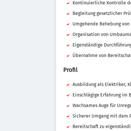
Kontinuierliche Kontrolle 
Begleitung gesetzlicher Pr
Umgehende Behebung von fe
Organisation von Umbauma
Eigenständige Durchführung
Übernahme von Bereitscha
Profil
Ausbildung als Elektriker,
Einschlägige Erfahrung im 
Wachsames Auge für Unreg
Sicherer Umgang mit dem P
Bereitschaft zu eigenständ