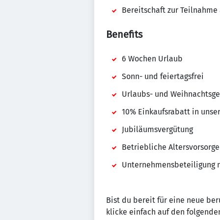
Bereitschaft zur Teilnahme
Benefits
6 Wochen Urlaub
Sonn- und feiertagsfrei
Urlaubs- und Weihnachtsge
10% Einkaufsrabatt in unse
Jubiläumsvergütung
Betriebliche Altersvorsorg
Unternehmensbeteiligung mi
Bist du bereit für eine neue be
klicke einfach auf den folgenden