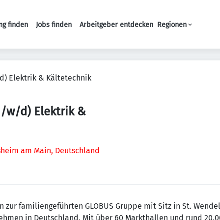
ng finden
Jobs finden
Arbeitgeber entdecken
Regionen
Haupt-Navigation
) Elektrik & Kältetechnik
/w/d) Elektrik &
sheim am Main, Deutschland
 zur familiengeführten GLOBUS Gruppe mit Sitz in St. Wendel 
hmen in Deutschland. Mit über 60 Markthallen und rund 20.0