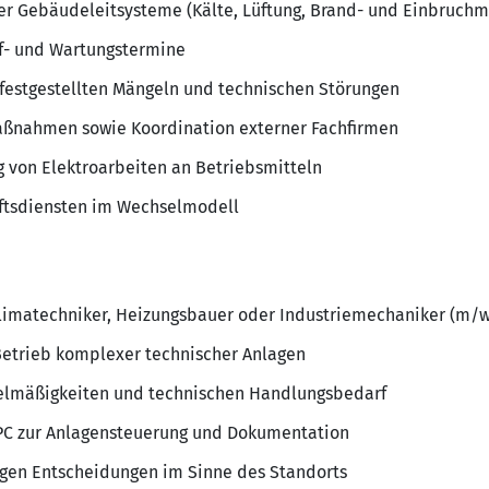
der Gebäudeleitsysteme (Kälte, Lüftung, Brand- und Einbruch
üf- und Wartungstermine
stgestellten Mängeln und technischen Störungen
ßnahmen sowie Koordination externer Fachfirmen
 von Elektroarbeiten an Betriebsmitteln
ftsdiensten im Wechselmodell
 Klimatechniker, Heizungsbauer oder Industriemechaniker (m/
Betrieb komplexer technischer Anlagen
elmäßigkeiten und technischen Handlungsbedarf
C zur Anlagensteuerung und Dokumentation
igen Entscheidungen im Sinne des Standorts