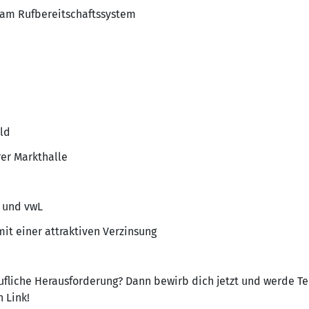
 am Rufbereitschaftssystem
ld
rer Markthalle
e und vwL
t einer attraktiven Verzinsung
rufliche Herausforderung? Dann bewirb dich jetzt und werde Te
 Link!