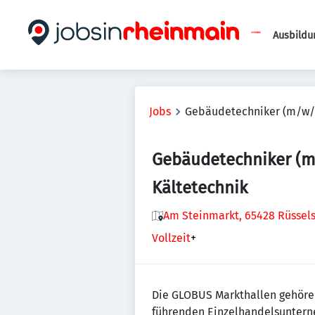
Ausbildu
Jobs
Gebäudetechniker (m/w/d
Gebäudetechniker (m
Kältetechnik
Am Steinmarkt, 65428 Rüssel
Vollzeit
+
Die GLOBUS Markthallen gehören
führenden Einzelhandelsunterne