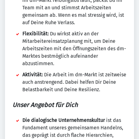
im dm-Markt reibungslos läuft, packst Du im
Team mit an und stimmst Arbeitszeiten
gemeinsam ab. Wenn es mal stressig wird, ist
auf Deine Ruhe Verlass.
Flexibilität:
Du wirkst aktiv an der
Mitarbeitereinsatzplanung mit, um Deine
Arbeitszeiten mit den Öffnungszeiten des dm-
Marktes bestmöglich aufeinander
abzustimmen.
Aktivität:
Die Arbeit im dm-Markt ist zeitweise
auch anstrengend. Dabei helfen Dir Deine
Belastbarkeit und Deine Resilienz.
Unser Angebot für Dich
Die dialogische Unternehmenskultur
ist das
Fundament unseres gemeinsamen Handelns,
das geprägt ist durch flache Hierarchien,