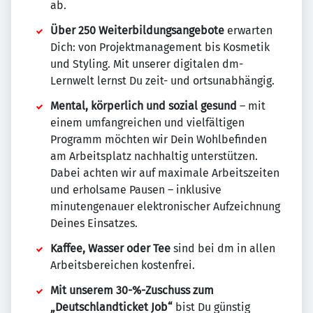
ab.
Über 250 Weiterbildungsangebote
erwarten
Dich: von Projektmanagement bis Kosmetik
und Styling. Mit unserer digitalen dm-
Lernwelt lernst Du zeit- und ortsunabhängig.
Mental, körperlich und sozial gesund
– mit
einem umfangreichen und vielfältigen
Programm möchten wir Dein Wohlbefinden
am Arbeitsplatz nachhaltig unterstützen.
Dabei achten wir auf maximale Arbeitszeiten
und erholsame Pausen – inklusive
minutengenauer elektronischer Aufzeichnung
Deines Einsatzes.
Kaffee, Wasser oder Tee
sind bei dm in allen
Arbeitsbereichen kostenfrei.
Mit unserem 30-%-Zuschuss zum
„Deutschlandticket Job“
bist Du günstig