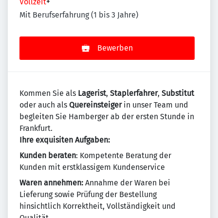
Vollzeit
+
Mit Berufserfahrung (1 bis 3 Jahre)
Bewerben
Kommen Sie als
Lagerist
,
Staplerfahrer
,
Substitut
oder auch als
Quereinsteiger
in unser Team und
begleiten Sie Hamberger ab der ersten Stunde in
Frankfurt.
Ihre exquisiten Aufgaben:
Kunden beraten
: Kompetente Beratung der
Kunden mit erstklassigem Kundenservice
Waren annehmen:
Annahme der Waren bei
Lieferung sowie Prüfung der Bestellung
hinsichtlich Korrektheit, Vollständigkeit und
Qualität