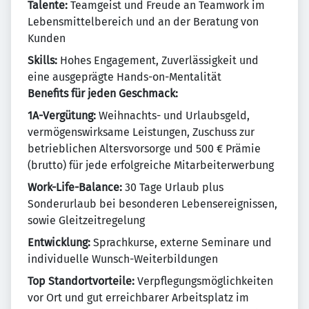
Talente:
Teamgeist und Freude an Teamwork im
Lebensmittelbereich und an der Beratung von
Kunden
Skills:
Hohes Engagement, Zuverlässigkeit und
eine ausgeprägte Hands-on-Mentalität
Benefits für jeden Geschmack:
1A-Vergütung:
Weihnachts- und Urlaubsgeld,
vermögenswirksame Leistungen, Zuschuss zur
betrieblichen Altersvorsorge und 500 € Prämie
(brutto) für jede erfolgreiche Mitarbeiterwerbung
Work-Life-Balance:
30 Tage Urlaub plus
Sonderurlaub bei besonderen Lebensereignissen,
sowie Gleitzeitregelung
Entwicklung:
Sprachkurse, externe Seminare und
individuelle Wunsch-Weiterbildungen
Top Standortvorteile:
Verpflegungsmöglichkeiten
vor Ort und gut erreichbarer Arbeitsplatz im