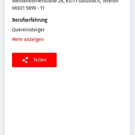
Weidenbörnerstraße 26, 63773 Goldbach, Telefon
06021 5899 - 11
Berufserfahrung
Quereinsteiger
Mehr anzeigen
Teilen