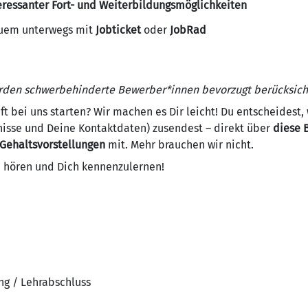
eressanter Fort- und Weiterbildungsmöglichkeiten
uem unterwegs mit
Jobticket
oder
JobRad
rden schwerbehinderte Bewerber*innen bevorzugt berücksicht
nft bei uns starten? Wir machen es Dir leicht! Du entscheidest
nisse und Deine Kontaktdaten) zusendest – direkt über
diese 
Gehaltsvorstellungen
mit. Mehr brauchen wir nicht.
zu hören und Dich kennenzulernen!
ng / Lehrabschluss