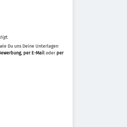
igt.
, wie Du uns Deine Unterlagen
Bewerbung
,
per E-Mail
oder
per