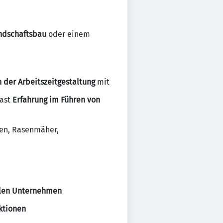
ndschaftsbau
oder einem
in der Arbeitszeitgestaltung
mit
ast
Erfahrung im Führen von
oren, Rasenmäher,
bilen Unternehmen
ktionen