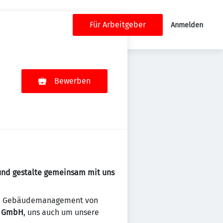
Für Arbeitgeber
Anmelden
Bewerben
 und gestalte gemeinsam mit uns
sche Gebäudemanagement von
e GmbH
, uns auch um unsere