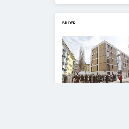
BILDER
VIDEOS