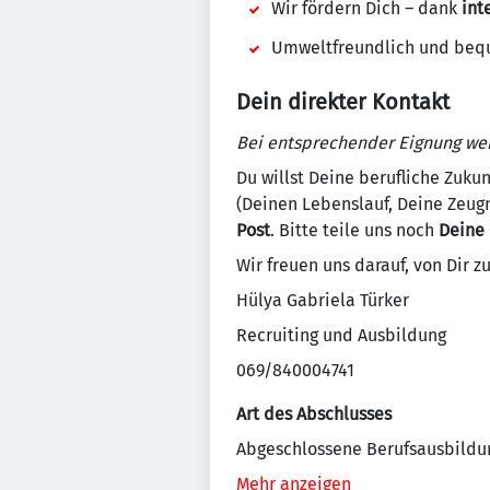
Wir fördern Dich – dank
int
Umweltfreundlich und beq
Dein direkter Kontakt
Bei entsprechender Eignung we
Du willst Deine berufliche Zuku
(Deinen Lebenslauf, Deine Zeug
Post
. Bitte teile uns noch
Deine 
Wir freuen uns darauf, von Dir 
Hülya Gabriela Türker
Recruiting und Ausbildung
069/840004741
Art des Abschlusses
Abgeschlossene Berufsausbildu
Mehr anzeigen