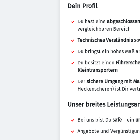
Dein Profil
Du hast eine
abgeschlossen
vergleichbaren Bereich
Technisches Verständnis
so
Du bringst ein hohes Maß 
Du besitzt einen
Führersche
Kleintransportern
Der
sichere Umgang mit Mas
Heckenscheren) ist Dir vert
Unser breites Leistungsa
Bei uns bist Du
safe
– ein
un
Angebote und Vergünstigun