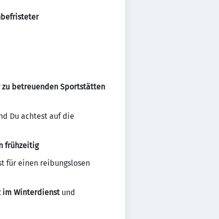
befristeter
 zu betreuenden Sportstätten
d Du achtest auf die
 frühzeitig
t für einen reibungslosen
z im Winterdienst
und