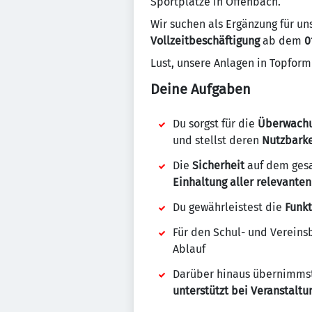
Sportplätze in Offenbach.
Wir suchen als Ergänzung für u
Vollzeitbeschäftigung
ab dem
0
Lust, unsere Anlagen in Topform
Deine Aufgaben
Du sorgst für die
Überwachu
und stellst deren
Nutzbarke
Die
Sicherheit
auf dem ges
Einhaltung aller relevante
Du gewährleistest die
Funkt
Für den Schul- und Vereins
Ablauf
Darüber hinaus übernimms
unterstützt bei Veranstalt