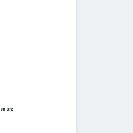
se an: