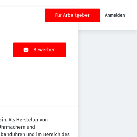
Für Arbeitgeber
Anmelden
Bewerben
in. Als Hersteller von
 Uhrmachern und
mbanduhren und im Bereich des