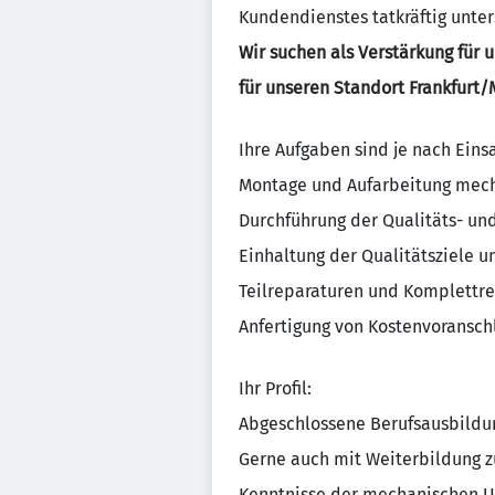
Kundendienstes tatkräftig unter
Wir suchen als Verstärkung fü
für unseren Standort Frankfurt/
Ihre Aufgaben sind je nach Eins
Montage und Aufarbeitung mec
Durchführung der Qualitäts- und
Einhaltung der Qualitätsziele 
Teilreparaturen und Komplettr
Anfertigung von Kostenvoranschl
Ihr Profil:
Abgeschlossene Berufsausbild
Gerne auch mit Weiterbildung 
Kenntnisse der mechanischen U