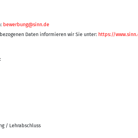
n:
bewerbung@sinn.de
bezogenen Daten informieren wir Sie unter:
https://www.sinn
:
ng / Lehrabschluss