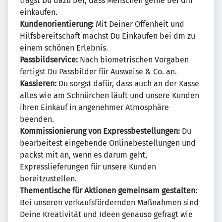
trägst Du dazu bei, dass Menschen gerne bei dm
einkaufen.
Kundenorientierung:
Mit Deiner Offenheit und
Hilfsbereitschaft machst Du Einkaufen bei dm zu
einem schönen Erlebnis.
Passbildservice:
Nach biometrischen Vorgaben
fertigst Du Passbilder für Ausweise & Co. an.
Kassieren:
Du sorgst dafür, dass auch an der Kasse
alles wie am Schnürchen läuft und unsere Kunden
ihren Einkauf in angenehmer Atmosphäre
beenden.
Kommissionierung von Expressbestellungen:
Du
bearbeitest eingehende Onlinebestellungen und
packst mit an, wenn es darum geht,
Expresslieferungen für unsere Kunden
bereitzustellen.
Thementische für Aktionen gemeinsam gestalten:
Bei unseren verkaufsfördernden Maßnahmen sind
Deine Kreativität und Ideen genauso gefragt wie