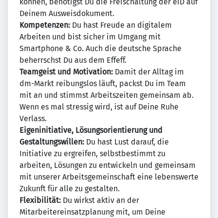
können, benötigst Du die Freischaltung der eID auf
Deinem Ausweisdokument.
Kompetenzen:
Du hast Freude an digitalem
Arbeiten und bist sicher im Umgang mit
Smartphone & Co. Auch die deutsche Sprache
beherrschst Du aus dem Effeff.
Teamgeist und Motivation:
Damit der Alltag im
dm-Markt reibungslos läuft, packst Du im Team
mit an und stimmst Arbeitszeiten gemeinsam ab.
Wenn es mal stressig wird, ist auf Deine Ruhe
Verlass.
Eigeninitiative, Lösungsorientierung und
Gestaltungswillen:
Du hast Lust darauf, die
Initiative zu ergreifen, selbstbestimmt zu
arbeiten, Lösungen zu entwickeln und gemeinsam
mit unserer Arbeitsgemeinschaft eine lebenswerte
Zukunft für alle zu gestalten.
Flexibilität:
Du wirkst aktiv an der
Mitarbeitereinsatzplanung mit, um Deine