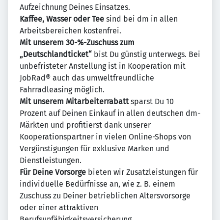
Aufzeichnung Deines Einsatzes.
Kaffee, Wasser oder Tee
sind bei dm in allen
Arbeitsbereichen kostenfrei.
Mit unserem 30-%-Zuschuss zum
„Deutschlandticket“
bist Du günstig unterwegs. Bei
unbefristeter Anstellung ist in Kooperation mit
JobRad® auch das umweltfreundliche
Fahrradleasing möglich.
Mit unserem Mitarbeiterrabatt
sparst Du 10
Prozent auf Deinen Einkauf in allen deutschen dm-
Märkten und profitierst dank unserer
Kooperationspartner in vielen Online-Shops von
Vergünstigungen für exklusive Marken und
Dienstleistungen.
Für Deine Vorsorge
bieten wir Zusatzleistungen für
individuelle Bedürfnisse an, wie z. B. einem
Zuschuss zu Deiner betrieblichen Altersvorsorge
oder einer attraktiven
Berufsunfähigkeitsversicherung.