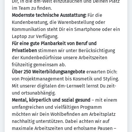
Dir, in die dm-Welt einzutauchen und Deinen Platz
im Team zu finden.
Modernste technische Ausstattung:
Für die
Kundenberatung, die Warenbestellung oder
Kommunikation steht Dir ein Smartphone oder ein
Laptop zur Verfügung.
Für eine gute Planbarkeit von Beruf und
Privatleben
stimmen wir unter Berücksichtigung
der Kundenbedürfnisse unsere Arbeitszeiten
frühzeitig gemeinsam ab.
Über 250 Weiterbildungsangebote
erwarten Dich:
von Projektmanagement bis Kosmetik und Styling.
Mit unserer digitalen dm-Lernwelt lernst Du zeit-
und ortsunabhängig.
Mental, körperlich und sozial gesund
– mit einem
umfangreichen und vielfältigen Programm
möchten wir Dein Wohlbefinden am Arbeitsplatz
nachhaltig unterstützen. Dabei achten wir auf
maximale Arbeitszeiten und erholsame Pausen –