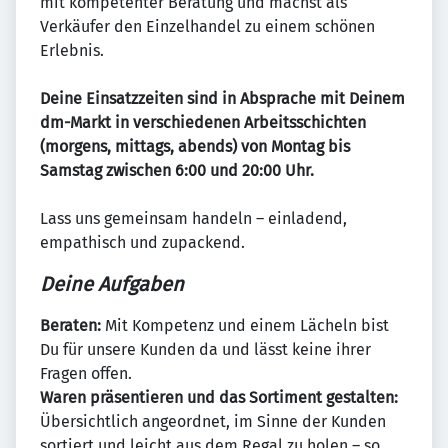
mit kompetenter Beratung und machst als
Verkäufer den Einzelhandel zu einem schönen
Erlebnis.
Deine Einsatzzeiten sind in Absprache mit Deinem
dm-Markt in verschiedenen Arbeitsschichten
(morgens, mittags, abends) von Montag bis
Samstag zwischen 6:00 und 20:00 Uhr.
Lass uns gemeinsam handeln – einladend,
empathisch und zupackend.
Deine Aufgaben
Beraten:
Mit Kompetenz und einem Lächeln bist
Du für unsere Kunden da und lässt keine ihrer
Fragen offen.
Waren präsentieren und das Sortiment gestalten:
Übersichtlich angeordnet, im Sinne der Kunden
sortiert und leicht aus dem Regal zu holen – so