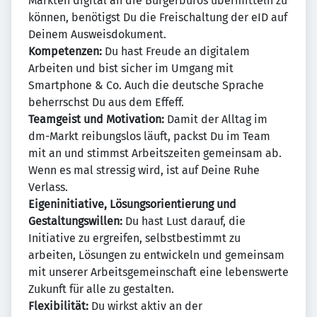
Märkten digital an die Bürgerbüros übermitteln zu
können, benötigst Du die Freischaltung der eID auf
Deinem Ausweisdokument.
Kompetenzen:
Du hast Freude an digitalem
Arbeiten und bist sicher im Umgang mit
Smartphone & Co. Auch die deutsche Sprache
beherrschst Du aus dem Effeff.
Teamgeist und Motivation:
Damit der Alltag im
dm-Markt reibungslos läuft, packst Du im Team
mit an und stimmst Arbeitszeiten gemeinsam ab.
Wenn es mal stressig wird, ist auf Deine Ruhe
Verlass.
Eigeninitiative, Lösungsorientierung und
Gestaltungswillen:
Du hast Lust darauf, die
Initiative zu ergreifen, selbstbestimmt zu
arbeiten, Lösungen zu entwickeln und gemeinsam
mit unserer Arbeitsgemeinschaft eine lebenswerte
Zukunft für alle zu gestalten.
Flexibilität:
Du wirkst aktiv an der