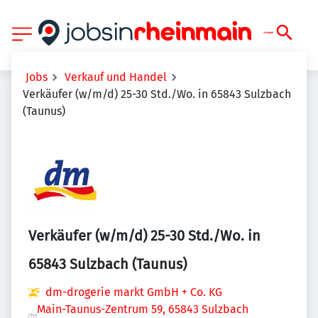
Jobs
Verkauf und Handel
Verkäufer (w/m/d) 25-30 Std./Wo. in 65843 Sulzbach
(Taunus)
Verkäufer (w/m/d) 25-30 Std./Wo. in
65843 Sulzbach (Taunus)
dm-drogerie markt GmbH + Co. KG
Main-Taunus-Zentrum 59, 65843 Sulzbach