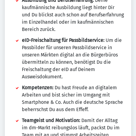
Ausbildung und Berufserfahrung:
Deine
kaufmännische Ausbildung liegt hinter Dir
und Du blickst auch schon auf Berufserfahrung
im Einzelhandel oder im kaufmännischen
Bereich zurück.
eID-Freischaltung für Passbildservice:
Um die
Passbilder für unseren Passbildservice in
unseren Märkten digital an die Bürgerbüros
übermitteln zu können, benötigst Du die
Freischaltung der eID auf Deinem
Ausweisdokument.
Kompetenzen:
Du hast Freude an digitalem
Arbeiten und bist sicher im Umgang mit
Smartphone & Co. Auch die deutsche Sprache
beherrschst Du aus dem Effeff.
Teamgeist und Motivation:
Damit der Alltag
im dm-Markt reibungslos läuft, packst Du im
Team mit an und stimmst Arbeitszeiten