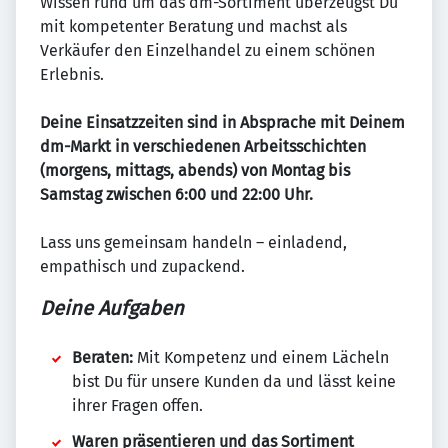
Wissen rund um das dm-Sortiment überzeugst Du
mit kompetenter Beratung und machst als
Verkäufer den Einzelhandel zu einem schönen
Erlebnis.
Deine Einsatzzeiten sind in Absprache mit Deinem
dm-Markt in verschiedenen Arbeitsschichten
(morgens, mittags, abends) von Montag bis
Samstag zwischen 6:00 und 22:00 Uhr.
Lass uns gemeinsam handeln – einladend,
empathisch und zupackend.
Deine Aufgaben
Beraten:
Mit Kompetenz und einem Lächeln
bist Du für unsere Kunden da und lässt keine
ihrer Fragen offen.
Waren präsentieren und das Sortiment