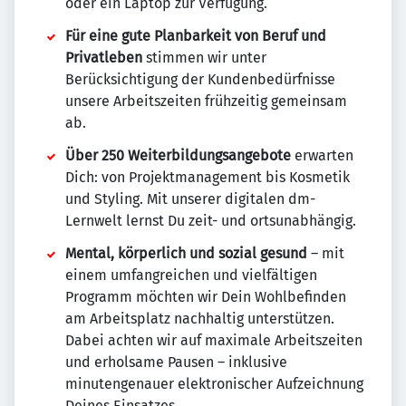
oder ein Laptop zur Verfügung.
Für eine gute Planbarkeit von Beruf und
Privatleben
stimmen wir unter
Berücksichtigung der Kundenbedürfnisse
unsere Arbeitszeiten frühzeitig gemeinsam
ab.
Über 250 Weiterbildungsangebote
erwarten
Dich: von Projektmanagement bis Kosmetik
und Styling. Mit unserer digitalen dm-
Lernwelt lernst Du zeit- und ortsunabhängig.
Mental, körperlich und sozial gesund
– mit
einem umfangreichen und vielfältigen
Programm möchten wir Dein Wohlbefinden
am Arbeitsplatz nachhaltig unterstützen.
Dabei achten wir auf maximale Arbeitszeiten
und erholsame Pausen – inklusive
minutengenauer elektronischer Aufzeichnung
Deines Einsatzes.