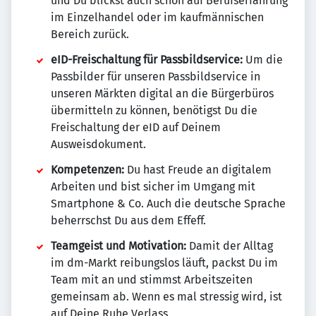
und Du blickst auch schon auf Berufserfahrung
im Einzelhandel oder im kaufmännischen
Bereich zurück.
eID-Freischaltung für Passbildservice:
Um die
Passbilder für unseren Passbildservice in
unseren Märkten digital an die Bürgerbüros
übermitteln zu können, benötigst Du die
Freischaltung der eID auf Deinem
Ausweisdokument.
Kompetenzen:
Du hast Freude an digitalem
Arbeiten und bist sicher im Umgang mit
Smartphone & Co. Auch die deutsche Sprache
beherrschst Du aus dem Effeff.
Teamgeist und Motivation:
Damit der Alltag
im dm-Markt reibungslos läuft, packst Du im
Team mit an und stimmst Arbeitszeiten
gemeinsam ab. Wenn es mal stressig wird, ist
auf Deine Ruhe Verlass.