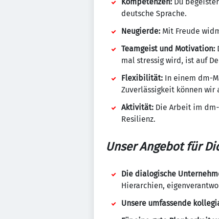
Kompetenzen:
Du begeister
deutsche Sprache.
Neugierde:
Mit Freude widm
Teamgeist und Motivation:
D
mal stressig wird, ist auf D
Flexibilität:
In einem dm-Ma
Zuverlässigkeit können wir
Aktivität:
Die Arbeit im dm-
Resilienz.
Unser Angebot für Di
Die dialogische Unternehm
Hierarchien, eigenverantw
Unsere umfassende kollegi