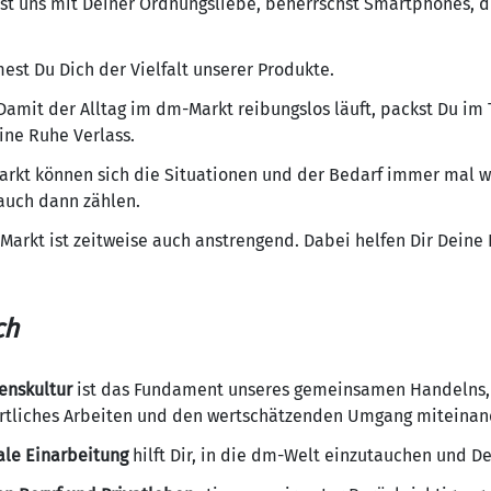
st uns mit Deiner Ordnungsliebe, beherrschst Smartphones, d
est Du Dich der Vielfalt unserer Produkte.
amit der Alltag im dm-Markt reibungslos läuft, packst Du im
eine Ruhe Verlass.
rkt können sich die Situationen und der Bedarf immer mal w
 auch dann zählen.
Markt ist zeitweise auch anstrengend. Dabei helfen Dir Deine
ch
enskultur
ist das Fundament unseres gemeinsamen Handelns, d
ortliches Arbeiten und den wertschätzenden Umgang miteinan
ale Einarbeitung
hilft Dir, in die dm-Welt einzutauchen und De