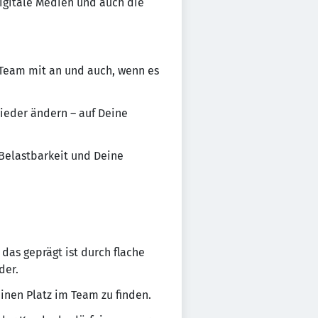
igitale Medien und auch die
 Team mit an und auch, wenn es
ieder ändern – auf Deine
 Belastbarkeit und Deine
as geprägt ist durch flache
der.
inen Platz im Team zu finden.