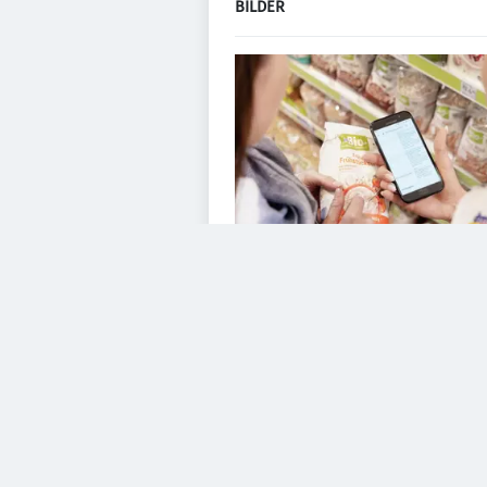
BILDER
VIDEOS