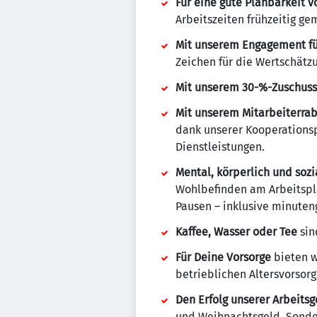
Für eine gute Planbarkeit v
Arbeitszeiten frühzeitig g
Mit unserem Engagement für
Zeichen für die Wertschätz
Mit unserem 30-%-Zuschuss
Mit unserem Mitarbeiterrab
dank unserer Kooperationsp
Dienstleistungen.
Mental, körperlich und soz
Wohlbefinden am Arbeitspla
Pausen – inklusive minuten
Kaffee, Wasser oder Tee
sin
Für Deine Vorsorge
bieten w
betrieblichen Altersvorsorg
Den Erfolg unserer Arbeits
und Weihnachtsgeld, Sonde