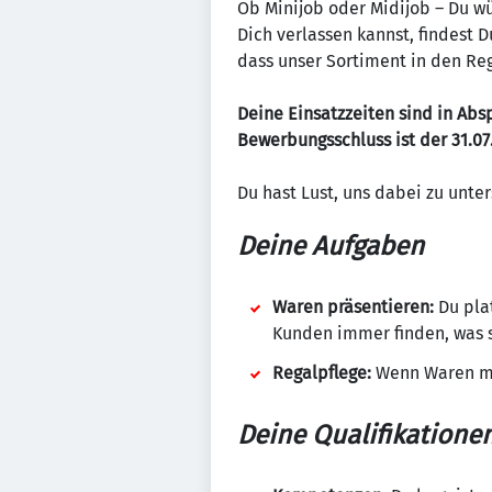
Ob Minijob oder Midijob – Du wü
Dich verlassen kannst, findest
dass unser Sortiment in den Re
Deine Einsatzzeiten sind in Ab
Bewerbungsschluss ist der 31.07
Du hast Lust, uns dabei zu unt
Deine Aufgaben
Waren präsentieren:
Du plat
Kunden immer finden, was s
Regalpflege:
Wenn Waren mal
Deine Qualifikatione