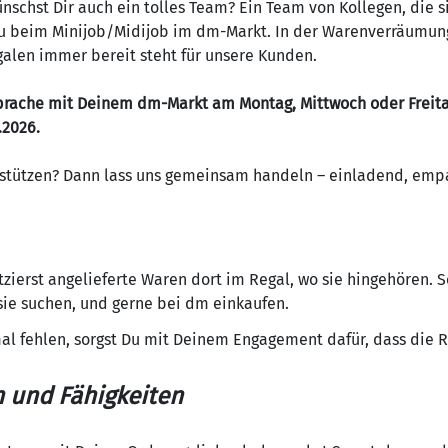
nschst Dir auch ein tolles Team? Ein Team von Kollegen, die s
 Du beim Minijob/Midijob im dm-Markt. In der Warenverräumung
galen immer bereit steht für unsere Kunden.
sprache mit Deinem dm-Markt am Montag, Mittwoch oder Freita
.2026.
erstützen? Dann lass uns gemeinsam handeln – einladend, em
zierst angelieferte Waren dort im Regal, wo sie hingehören. S
ie suchen, und gerne bei dm einkaufen.
 fehlen, sorgst Du mit Deinem Engagement dafür, dass die R
n und Fähigkeiten