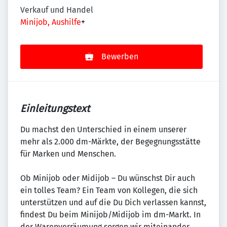
Verkauf und Handel
Minijob, Aushilfe
+
Bewerben
Einleitungstext
Du machst den Unterschied in einem unserer
mehr als 2.000 dm-Märkte, der Begegnungsstätte
für Marken und Menschen.
Ob Minijob oder Midijob – Du wünschst Dir auch
ein tolles Team? Ein Team von Kollegen, die sich
unterstützen und auf die Du Dich verlassen kannst,
findest Du beim Minijob/Midijob im dm-Markt. In
der Warenverräumung sorgen wir miteinander