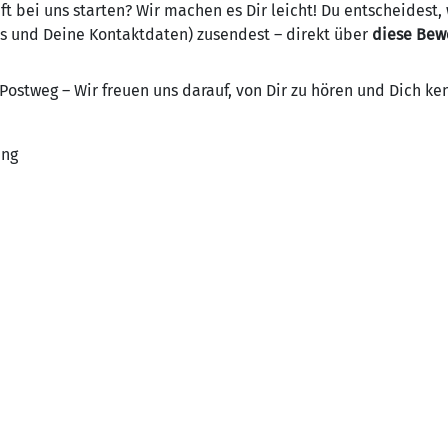
nft bei uns starten? Wir machen es Dir leicht! Du entscheidest
is und Deine Kontaktdaten) zusendest – direkt über
diese Bew
ostweg – Wir freuen uns darauf, von Dir zu hören und Dich ke
ung