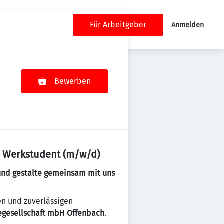
Für Arbeitgeber
Anmelden
Bewerben
ls Werkstudent (m/w/d)
 und gestalte gemeinsam mit uns
en und zuverlässigen
egesellschaft mbH Offenbach
.