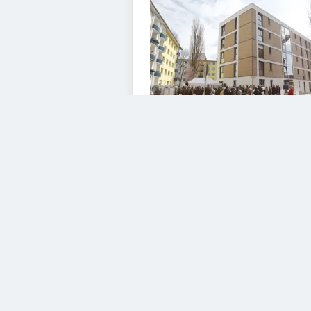
VIDEOS
Diesem Service zustimme
YouTube Video