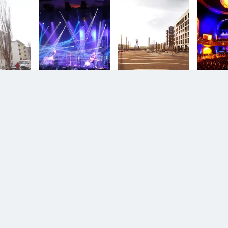
n.
Diesem Service zustimmen.
D
YouTube Video