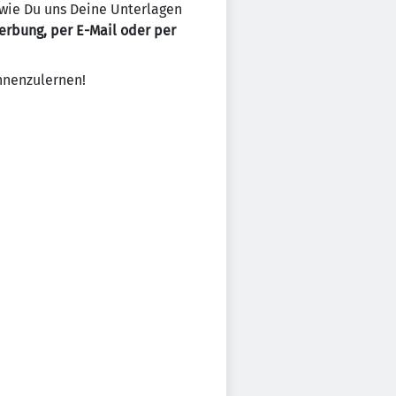
, wie Du uns Deine Unterlagen
erbung, per E-Mail oder per
nnenzulernen!