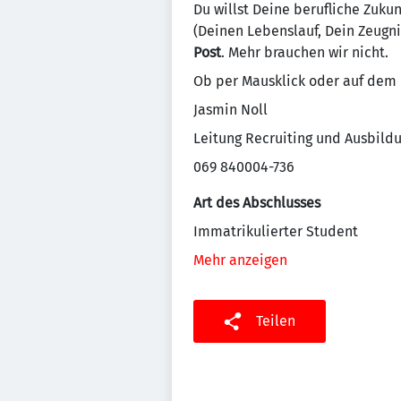
Du willst Deine berufliche Zuku
(Deinen Lebenslauf, Dein Zeugn
Post
. Mehr brauchen wir nicht.
Ob per Mausklick oder auf dem P
Jasmin Noll
Leitung Recruiting und Ausbild
069 840004-736
Art des Abschlusses
Immatrikulierter Student
Mehr anzeigen
Teilen