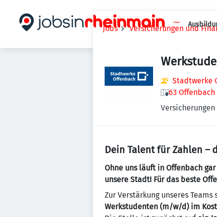
Ausbildu
Jobs
Versicherungen und Fina
Werkstude
Stadtwerke 
63 Offenbach
Versicherungen
Dein Talent für Zahlen – 
Ohne uns läuft in Offenbach ga
unsere Stadt! Für das beste Off
Zur Verstärkung unseres Teams 
Werkstudenten (m/w/d) im Kost