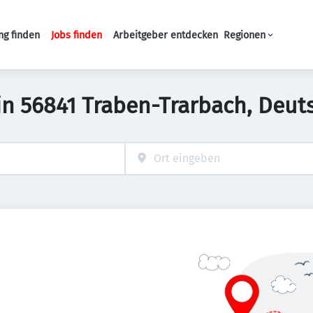
ng finden
Jobs finden
Arbeitgeber entdecken
Regionen
Haupt-Navigation
 in 56841 Traben-Trarbach, Deut