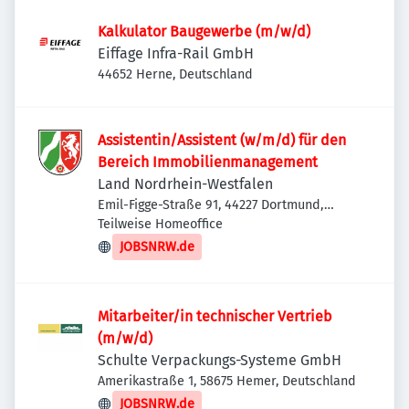
Kalkulator Baugewerbe (m/w/d)
Eiffage Infra-Rail GmbH
44652 Herne, Deutschland
Assistentin/Assistent (w/m/d) für den
Bereich Immobilienmanagement
Land Nordrhein-Westfalen
Emil-Figge-Straße 91, 44227 Dortmund,
Deutschland
Teilweise Homeoffice
JOBSNRW.de
Mitarbeiter/in technischer Vertrieb
(m/w/d)
Schulte Verpackungs-Systeme GmbH
Amerikastraße 1, 58675 Hemer, Deutschland
JOBSNRW.de