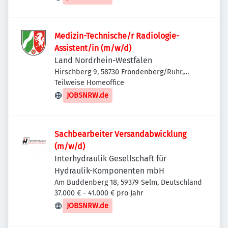
Medizin-Technische/r Radiologie-
Assistent/in (m/w/d)
Land Nordrhein-Westfalen
Hirschberg 9, 58730 Fröndenberg/Ruhr,
Deutschland
Teilweise Homeoffice
JOBSNRW.de
Sachbearbeiter Versandabwicklung
(m/w/d)
Interhydraulik Gesellschaft für
Hydraulik-Komponenten mbH
Am Buddenberg 18, 59379 Selm, Deutschland
37.000 € - 41.000 € pro Jahr
JOBSNRW.de