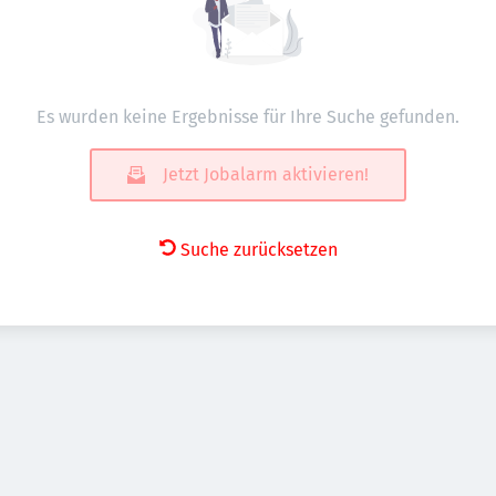
Es wurden keine Ergebnisse für Ihre Suche gefunden.
Jetzt Jobalarm aktivieren!
Suche zurücksetzen