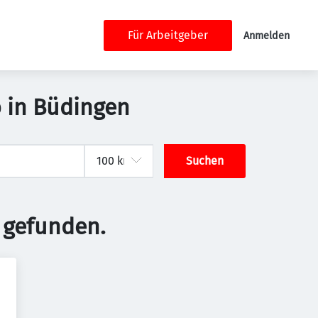
Für Arbeitgeber
Anmelden
 in Büdingen
Suchen
 gefunden.