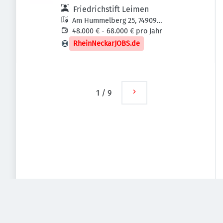
Friedrichstift Leimen
Am Hummelberg 25, 74909
Meckesheim, Deutschland
48.000 € - 68.000 € pro Jahr
RheinNeckarJOBS.de
1
/
9