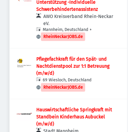
Unterstützung -Individuelle
Schwerbehindertenassistenz
AWO Kreisverband Rhein-Neckar
eV.
Mannheim, Deutschland
+
RheinNeckarJOBS.de
Pflegefachkraft für den Spät- und
Nachtdienstpool zur 1:1 Betreuung
(m/w/d)
69 Wiesloch, Deutschland
RheinNeckarJOBS.de
Hauswirtschaftliche Springkraft mit
Standbein Kinderhaus Aubuckel
(m/w/d)
Stadt Mannheim