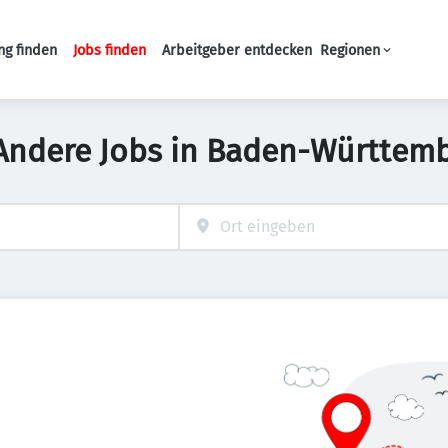
ng finden
Jobs finden
Arbeitgeber entdecken
Regionen
Haupt-Navigation
Andere Jobs in Baden-Württem