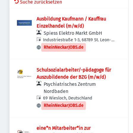
Suche zurücksetzen
Ausbildung Kaufmann / Kauffrau
Einzelhandel (m/w/d)
Spiess Elektro Markt GmbH
Industriestraße 1-3, 68789 St. Leon-
Rot, Deutschland
RheinNeckarJOBS.de
Schulsozialarbeiter/-pädagoge für
Auszubildende der BZG (m/w/d)
Psychiatrisches Zentrum
Nordbaden
69 Wiesloch, Deutschland
RheinNeckarJOBS.de
eine*n Mitarbeiter*in zur