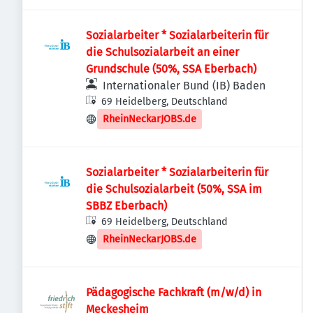
Sozialarbeiter * Sozialarbeiterin für
die Schulsozialarbeit an einer
Grundschule (50%, SSA Eberbach)
Internationaler Bund (IB) Baden
69 Heidelberg, Deutschland
RheinNeckarJOBS.de
Sozialarbeiter * Sozialarbeiterin für
die Schulsozialarbeit (50%, SSA im
SBBZ Eberbach)
69 Heidelberg, Deutschland
RheinNeckarJOBS.de
Pädagogische Fachkraft (m/w/d) in
Meckesheim