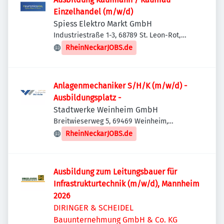
Einzelhandel (m/w/d)
Spiess Elektro Markt GmbH
Industriestraße 1-3, 68789 St. Leon-Rot,
Deutschland
RheinNeckarJOBS.de
Anlagenmechaniker S/H/K (m/w/d) -
Ausbildungsplatz -
Stadtwerke Weinheim GmbH
Breitwieserweg 5, 69469 Weinheim,
Deutschland
RheinNeckarJOBS.de
Ausbildung zum Leitungsbauer für
Infrastrukturtechnik (m/w/d), Mannheim
2026
DIRINGER & SCHEIDEL
Bauunternehmung GmbH & Co. KG