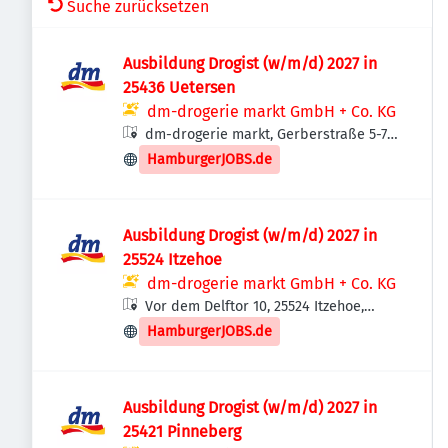
Suche zurücksetzen
Ausbildung Drogist (w/m/d) 2027 in
25436 Uetersen
dm-drogerie markt GmbH + Co. KG
dm-drogerie markt, Gerberstraße 5-7,
25436 Uetersen, Deutschland
HamburgerJOBS.de
Ausbildung Drogist (w/m/d) 2027 in
25524 Itzehoe
dm-drogerie markt GmbH + Co. KG
Vor dem Delftor 10, 25524 Itzehoe,
Deutschland
HamburgerJOBS.de
Ausbildung Drogist (w/m/d) 2027 in
25421 Pinneberg