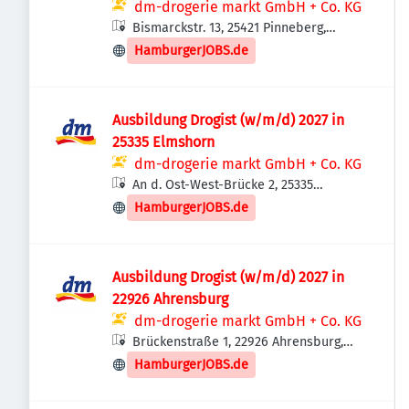
dm-drogerie markt GmbH + Co. KG
Bismarckstr. 13, 25421 Pinneberg,
Deutschland
HamburgerJOBS.de
Ausbildung Drogist (w/m/d) 2027 in
25335 Elmshorn
dm-drogerie markt GmbH + Co. KG
An d. Ost-West-Brücke 2, 25335
Elmshorn, Deutschland
HamburgerJOBS.de
Ausbildung Drogist (w/m/d) 2027 in
22926 Ahrensburg
dm-drogerie markt GmbH + Co. KG
Brückenstraße 1, 22926 Ahrensburg,
Deutschland
HamburgerJOBS.de