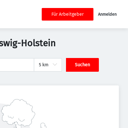
Für Arbeitgeber
Anmelden
eswig-Holstein
Suchen