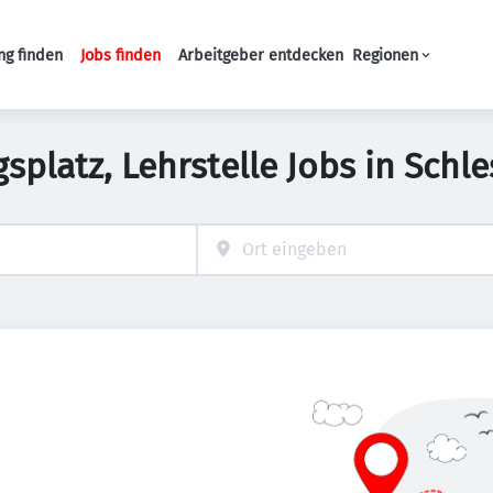
ng finden
Jobs finden
Arbeitgeber entdecken
Regionen
Haupt-Navigation
splatz, Lehrstelle Jobs in Schl