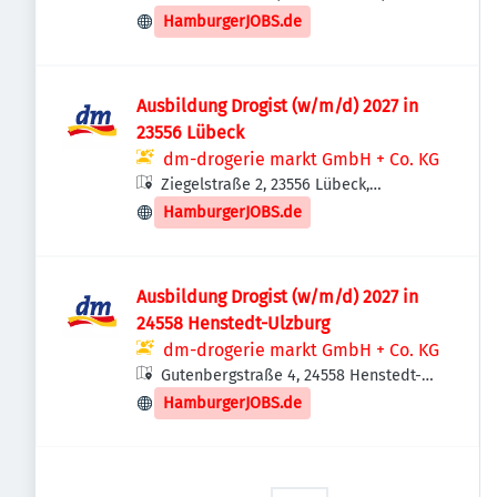
Deutschland
HamburgerJOBS.de
Ausbildung Drogist (w/m/d) 2027 in
23556 Lübeck
dm-drogerie markt GmbH + Co. KG
Ziegelstraße 2, 23556 Lübeck,
Deutschland
HamburgerJOBS.de
Ausbildung Drogist (w/m/d) 2027 in
24558 Henstedt-Ulzburg
dm-drogerie markt GmbH + Co. KG
Gutenbergstraße 4, 24558 Henstedt-
Ulzburg, Deutschland
HamburgerJOBS.de