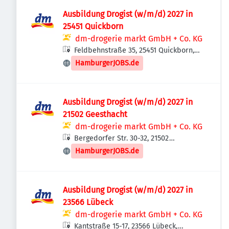
Ausbildung Drogist (w/m/d) 2027 in
25451 Quickborn
dm-drogerie markt GmbH + Co. KG
Feldbehnstraße 35, 25451 Quickborn,
Deutschland
HamburgerJOBS.de
Ausbildung Drogist (w/m/d) 2027 in
21502 Geesthacht
dm-drogerie markt GmbH + Co. KG
Bergedorfer Str. 30-32, 21502
Geesthacht, Deutschland
HamburgerJOBS.de
Ausbildung Drogist (w/m/d) 2027 in
23566 Lübeck
dm-drogerie markt GmbH + Co. KG
Kantstraße 15-17, 23566 Lübeck,