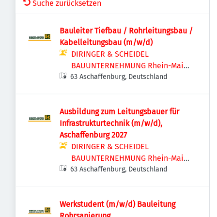
Suche zurücksetzen
Bauleiter Tiefbau / Rohrleitungsbau /
Kabelleitungsbau (m/w/d)
DIRINGER & SCHEIDEL
BAUUNTERNEHMUNG Rhein-Main
63 Aschaffenburg, Deutschland
GmbH
Ausbildung zum Leitungsbauer für
Infrastrukturtechnik (m/w/d),
Aschaffenburg 2027
DIRINGER & SCHEIDEL
BAUUNTERNEHMUNG Rhein-Main
63 Aschaffenburg, Deutschland
GmbH
Werkstudent (m/w/d) Bauleitung
Rohrsanierung