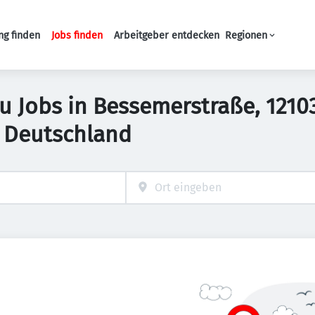
ng finden
Jobs finden
Arbeitgeber entdecken
Regionen
Haupt-Navigation
 Jobs in Bessemerstraße, 12103
 Deutschland