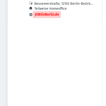
Bessemerstraße, 12103 Berlin-Bezirk
Tempelhof-Schöneberg, Deutschland
Teilweise Homeoffice
JOBSinBerlin.de