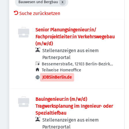
Bauwesen und Bergbau
Suche zurücksetzen
Senior Planungsingenieur:in/
Fachprojektleiter:in Verkehrswegebau
(m/w/d)
Stellenanzeigen aus einem
Partnerportal
Bessemerstraße, 12103 Berlin-Bezirk
Tempelhof-Schöneberg, Deutschland
Teilweise Homeoffice
JOBSinBerlin.de
Bauingenieur:in (m/w/d)
Tragwerksplanung im Ingenieur- oder
Spezialtiefbau
Stellenanzeigen aus einem
Partnerportal