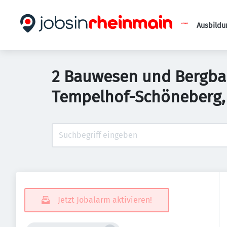
Ausbildu
2 Bauwesen und Bergbau
Tempelhof-Schöneberg,
Jetzt Jobalarm aktivieren!