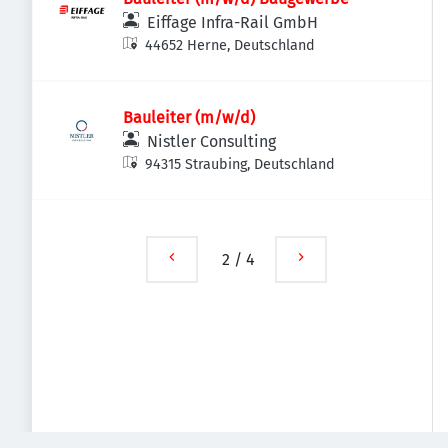
Eiffage Infra-Rail GmbH
44652 Herne, Deutschland
Bauleiter (m/w/d)
Nistler Consulting
94315 Straubing, Deutschland
2
/
4