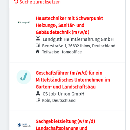
Suche zurücksetzen
Haustechniker mit Schwerpunkt
Heizungs-, Sanitär- und
Gebäudetechnik (m/w/d)
Landguth Heimtiernahrung GmbH
Benzstraße 1, 26632 Ihlow, Deutschland
Teilweise Homeoffice
Geschäftsführer (m/w/d) für ein
Mittelständisches Unternehmen im
Garten- und Landschaftsbau
CS Job-Union GmbH
Köln, Deutschland
Sachgebietsleitung (w/m/d)
Landschaftsplanung und