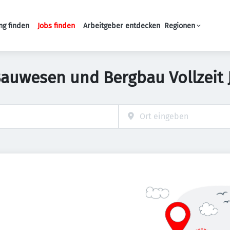
ng finden
Jobs finden
Arbeitgeber entdecken
Regionen
Haupt-Navigation
Bauwesen und Bergbau Vollzeit 