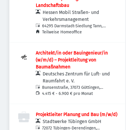
Landschaftsbau
Hessen Mobil Straßen- und
Verkehrsmanagement
64295 Darmstadt-Siedlung Tann,
Deutschland
Teilweise Homeoffice
Architekt/in oder Bauingenieur/in
(w/m/d) – Projekt­leitung von
Baumaßnahmen
Deutsches Zentrum für Luft- und
Raumfahrt e. V.
Bunsenstraße, 37073 Göttingen,
Deutschland
4.415 € - 6.900 € pro Monat
Projektleiter Planung und Bau (m/w/d)
Stadtwerke Tübingen GmbH
72072 Tübingen-Derendingen,