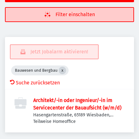
Filter einschalten
Jetzt Jobalarm aktivieren!
Bauwesen und Bergbau
Suche zurücksetzen
Architekt/-in oder Ingenieur/-in im
Servicecenter der Bauaufsicht (w/m/d)
Hasengartenstraße, 65189 Wiesbaden,
Deutschland
Teilweise Homeoffice