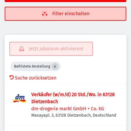
Filter einschalten
Jetzt Jobalarm aktivieren!
Befristete Anstellung
Suche zurücksetzen
Verkäufer (w/m/d) 20 Std./Wo. in 63128
Dietzenbach
dm-drogerie markt GmbH + Co. KG
Masayapl. 3, 63128 Dietzenbach, Deutschland