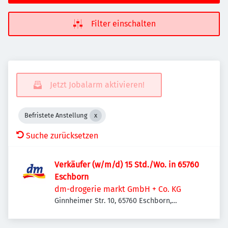
Filter einschalten
Jetzt Jobalarm aktivieren!
Befristete Anstellung
Suche zurücksetzen
Verkäufer (w/m/d) 15 Std./Wo. in 65760
Eschborn
dm-drogerie markt GmbH + Co. KG
Ginnheimer Str. 10, 65760 Eschborn,
Deutschland