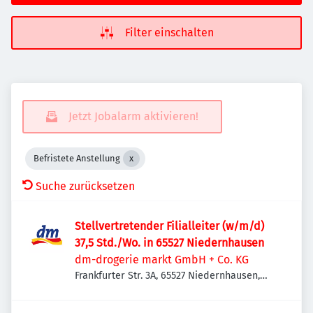
Filter einschalten
Jetzt Jobalarm aktivieren!
Befristete Anstellung
Suche zurücksetzen
Stellvertretender Filialleiter (w/m/d)
37,5 Std./Wo. in 65527 Niedernhausen
dm-drogerie markt GmbH + Co. KG
Frankfurter Str. 3A, 65527 Niedernhausen,
Deutschland