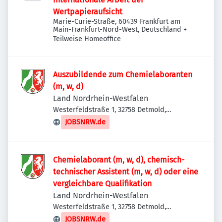
Wertpapieraufsicht
Marie-Curie-Straße, 60439 Frankfurt am
Main-Frankfurt-Nord-West, Deutschland
+
Teilweise Homeoffice
Auszubildende zum Chemielaboranten
(m, w, d)
Land Nordrhein-Westfalen
Westerfeldstraße 1, 32758 Detmold,
Deutschland
JOBSNRW.de
Chemielaborant (m, w, d), chemisch-
technischer Assistent (m, w, d) oder eine
vergleichbare Qualifikation
Land Nordrhein-Westfalen
Westerfeldstraße 1, 32758 Detmold,
Deutschland
JOBSNRW.de