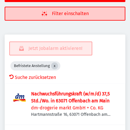
Filter einschalten
Jetzt Jobalarm aktivieren!
Befristete Anstellung
Suche zurücksetzen
Nachwuchsführungskraft (w/m/d) 37,5
Std./Wo. in 63071 Offenbach am Main
dm-drogerie markt GmbH + Co. KG
Hartmannstraße 16, 63071 Offenbach am
Main, Deutschland