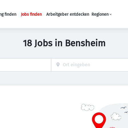
ng finden
Jobs finden
Arbeitgeber entdecken
Regionen
Haupt-Navigation
18 Jobs in Bensheim