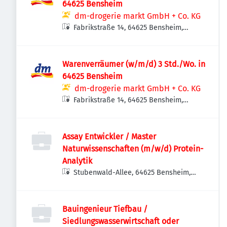
64625 Bensheim
dm-drogerie markt GmbH + Co. KG
Fabrikstraße 14, 64625 Bensheim,
Deutschland
Warenverräumer (w/m/d) 3 Std./Wo. in
64625 Bensheim
dm-drogerie markt GmbH + Co. KG
Fabrikstraße 14, 64625 Bensheim,
Deutschland
Assay Entwickler / Master
Naturwissenschaften (m/w/d) Protein-
Analytik
Stubenwald-Allee, 64625 Bensheim,
Deutschland
Bauingenieur Tiefbau /
Siedlungswasserwirtschaft oder