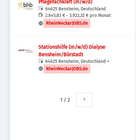
Pflegefachkraft (m/w/d)
64625 Bensheim, Deutschland
2.645,83 € - 3.922,32 € pro Monat
RheinNeckarJOBS.de
Stationshilfe (m/w/d) Dialyse
Bensheim/Bürstadt
64625 Bensheim, Deutschland
+
RheinNeckarJOBS.de
1
/
2