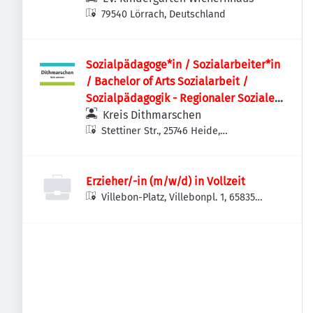
79540 Lörrach, Deutschland
Sozialpädagoge*in / Sozialarbeiter*in
/ Bachelor of Arts Sozialarbeit /
Sozialpädagogik - Regionaler Sozialer
Dienst
Kreis Dithmarschen
Stettiner Str., 25746 Heide,
Deutschland
Erzieher/-in (m/w/d) in Vollzeit
Villebon-Platz, Villebonpl. 1, 65835
Liederbach am Taunus, Deutschland