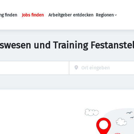
ng finden
Jobs finden
Arbeitgeber entdecken
Regionen
Haupt-Navigation
swesen und Training Festanste