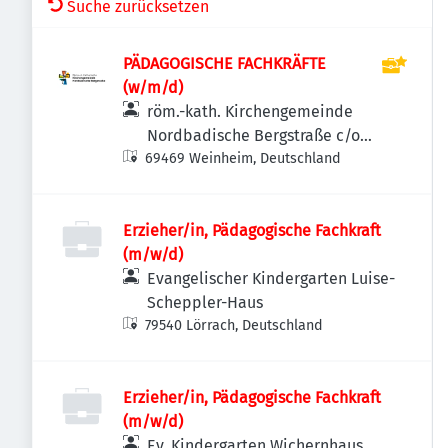
Suche zurücksetzen
PÄDAGOGISCHE FACHKRÄFTE
(w/m/d)
röm.-kath. Kirchengemeinde
Nordbadische Bergstraße c/o
69469 Weinheim, Deutschland
Verwaltungszentrum
Heidelberg-Weinheim
Erzieher/in, Pädagogische Fachkraft
(m/w/d)
Evangelischer Kindergarten Luise-
Scheppler-Haus
79540 Lörrach, Deutschland
Erzieher/in, Pädagogische Fachkraft
(m/w/d)
Ev. Kindergarten Wichernhaus