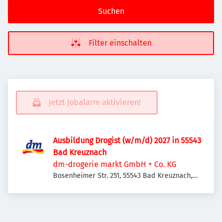
Suchen
Filter einschalten
Jetzt Jobalarm aktivieren!
Ausbildung Drogist (w/m/d) 2027 in 55543
Bad Kreuznach
dm-drogerie markt GmbH + Co. KG
Bosenheimer Str. 251, 55543 Bad Kreuznach,
Deutschland