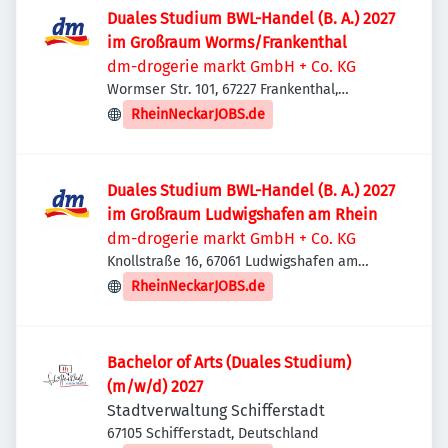
Duales Studium BWL-Handel (B. A.) 2027
im Großraum Worms/Frankenthal
dm-drogerie markt GmbH + Co. KG
Wormser Str. 101, 67227 Frankenthal,
Deutschland
RheinNeckarJOBS.de
Duales Studium BWL-Handel (B. A.) 2027
im Großraum Ludwigshafen am Rhein
dm-drogerie markt GmbH + Co. KG
Knollstraße 16, 67061 Ludwigshafen am
Rhein, Deutschland
RheinNeckarJOBS.de
Bachelor of Arts (Duales Studium)
(m/w/d) 2027
Stadtverwaltung Schifferstadt
67105 Schifferstadt, Deutschland