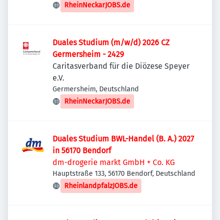
RheinNeckarJOBS.de
Duales Studium (m/w/d) 2026 CZ
Germersheim - 2429
Caritasverband für die Diözese Speyer
e.V.
Germersheim, Deutschland
RheinNeckarJOBS.de
Duales Studium BWL-Handel (B. A.) 2027
in 56170 Bendorf
dm-drogerie markt GmbH + Co. KG
Hauptstraße 133, 56170 Bendorf, Deutschland
RheinlandpfalzJOBS.de