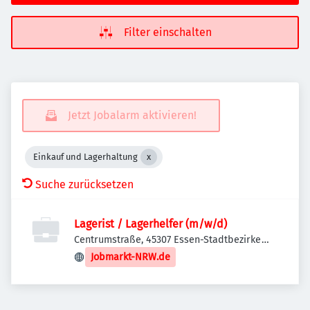
Filter einschalten
Jetzt Jobalarm aktivieren!
Einkauf und Lagerhaltung
Suche zurücksetzen
Lagerist / Lagerhelfer (m/w/d)
Centrumstraße, 45307 Essen-Stadtbezirke
VII, Deutschland
Jobmarkt-NRW.de