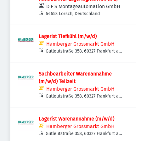
D F S Montageautomation GmbH
64653 Lorsch, Deutschland
Lagerist Tiefkühl (m/w/d)
Hamberger Grossmarkt GmbH
Gutleutstraße 358, 60327 Frankfurt am
Main, Deutschland
Sachbearbeiter Warenannahme
(m/w/d) Teilzeit
Hamberger Grossmarkt GmbH
Gutleutstraße 358, 60327 Frankfurt am
Main, Deutschland
Lagerist Warenannahme (m/w/d)
Hamberger Grossmarkt GmbH
Gutleutstraße 358, 60327 Frankfurt am
Main, Deutschland