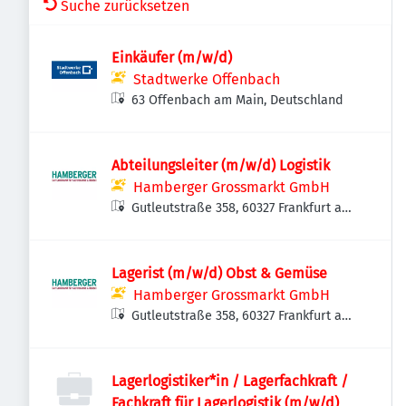
Suche zurücksetzen
Einkäufer (m/w/d)
Stadtwerke Offenbach
63 Offenbach am Main, Deutschland
Abteilungsleiter (m/w/d) Logistik
Hamberger Grossmarkt GmbH
Gutleutstraße 358, 60327 Frankfurt am
Main, Deutschland
Lagerist (m/w/d) Obst & Gemüse
Hamberger Grossmarkt GmbH
Gutleutstraße 358, 60327 Frankfurt am
Main, Deutschland
Lagerlogistiker*in / Lagerfachkraft /
Fachkraft für Lagerlogistik (m/w/d)