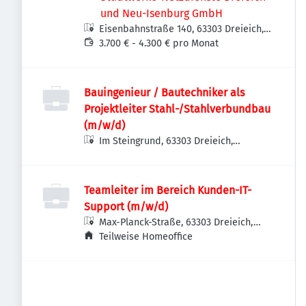
und Neu-Isenburg GmbH
Eisenbahnstraße 140, 63303 Dreieich,
Deutschland
3.700 € - 4.300 € pro Monat
Bauingenieur / Bautechniker als
Projektleiter Stahl-/Stahlverbundbau
(m/w/d)
Im Steingrund, 63303 Dreieich,
Deutschland
Teamleiter im Bereich Kunden-IT-
Support (m/w/d)
Max-Planck-Straße, 63303 Dreieich,
Deutschland
Teilweise Homeoffice