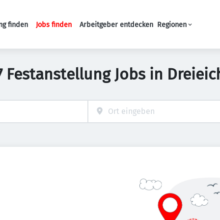
ng finden
Jobs finden
Arbeitgeber entdecken
Regionen
Haupt-Navigation
7 Festanstellung Jobs in Dreieic