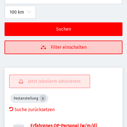
Suchen
Filter einschalten
Jetzt Jobalarm aktivieren!
Festanstellung
Suche zurücksetzen
Erfahrenes OP-Personal (w/m/d)