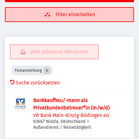
Filter einschalten
Jetzt Jobalarm aktivieren!
Festanstellung
Suche zurücksetzen
Bankkauffrau/-mann als
Privatkundenbetreuer*in (m/w/d)
VR Bank Main-Kinzig-Büdingen eG
63667 Nidda, Deutschland
+
Außendienst / Reisetätigkeit