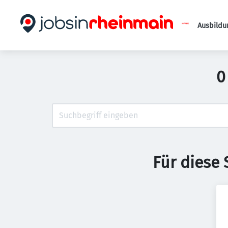
Ausbildu
0
Für diese