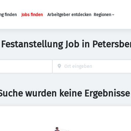
ng finden
Jobs finden
Arbeitgeber entdecken
Regionen
Haupt-Navigation
 Festanstellung Job in Petersbe
 Suche wurden keine Ergebnisse