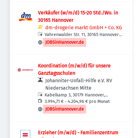
Verkäufer (w/m/d) 15-20 Std./Wo. in
30165 Hannover
dm-drogerie markt GmbH + Co. KG
Vahrenwalder Str. 11, 30165 Hannover,
Deutschland
JOBSinHannover.de
Koordination (m/w/d) für unsere
Ganztagsschulen
Johanniter-Unfall-Hilfe e.V. RV
Niedersachsen Mitte
Kabelkamp 3, 30179 Hannover,
Deutschland
3.994,71 € - 4.204,96 € pro Monat
JOBSinHannover.de
Erzieher (m/w/d) - Familienzentrum