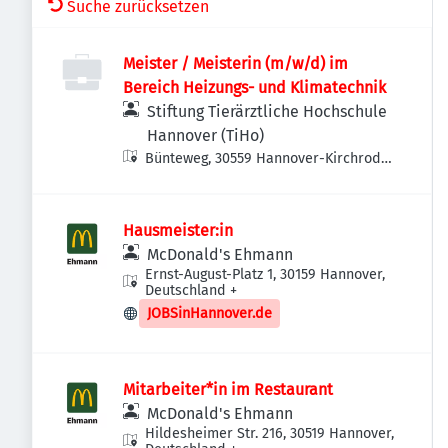
Suche zurücksetzen
Meister / Meisterin (m/w/d) im
Bereich Heizungs- und Klimatechnik
Stiftung Tierärztliche Hochschule
Hannover (TiHo)
Bünteweg, 30559 Hannover-Kirchrode-
Bemerode-Wülferode, Deutschland
Hausmeister:in
McDonald's Ehmann
Ernst-August-Platz 1, 30159 Hannover,
Deutschland
+
JOBSinHannover.de
Mitarbeiter*in im Restaurant
McDonald's Ehmann
Hildesheimer Str. 216, 30519 Hannover,