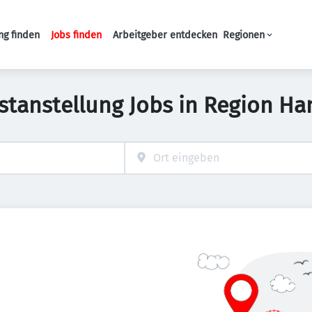
ng finden
Jobs finden
Arbeitgeber entdecken
Regionen
Haupt-Navigation
stanstellung Jobs in Region H