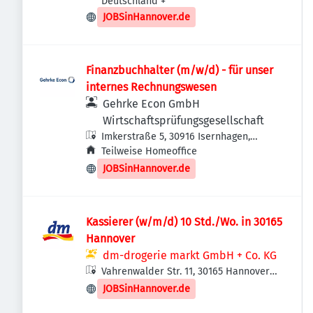
Deutschland
+
JOBSinHannover.de
Finanzbuchhalter (m/w/d) - für unser
internes Rechnungswesen
Gehrke Econ GmbH
Wirtschaftsprüfungsgesellschaft
Imkerstraße 5, 30916 Isernhagen,
Deutschland
Teilweise Homeoffice
JOBSinHannover.de
Kassierer (w/m/d) 10 Std./Wo. in 30165
Hannover
dm-drogerie markt GmbH + Co. KG
Vahrenwalder Str. 11, 30165 Hannover,
Deutschland
JOBSinHannover.de