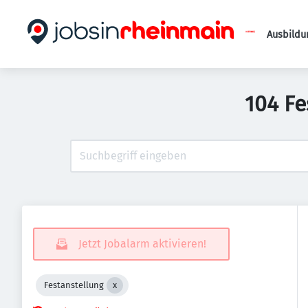
Ausbildu
104 Fe
Jetzt Jobalarm aktivieren!
Festanstellung