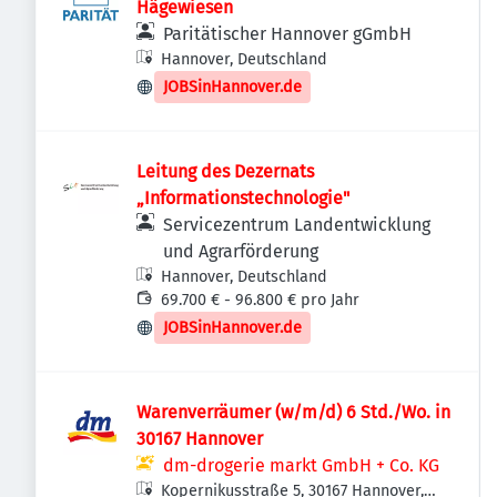
Hägewiesen
Paritätischer Hannover gGmbH
Hannover, Deutschland
JOBSinHannover.de
Leitung des Dezernats
„Informationstechnologie"
Servicezentrum Landentwicklung
und Agrarförderung
Hannover, Deutschland
69.700 € - 96.800 € pro Jahr
JOBSinHannover.de
Warenverräumer (w/m/d) 6 Std./Wo. in
30167 Hannover
dm-drogerie markt GmbH + Co. KG
Kopernikusstraße 5, 30167 Hannover,