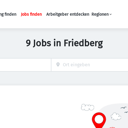
ng finden
Jobs finden
Arbeitgeber entdecken
Regionen
Haupt-Navigation
9 Jobs in Friedberg