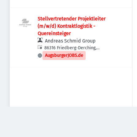
Stellvertretender Projektleiter
(m/w/d) Kontraktlogistik -
Quereinsteiger
Andreas Schmid Group
86316 Friedberg-Derching,
Deutschland
AugsburgerJOBS.de