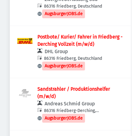
86316 Friedberg, Deutschland
AugsburgerJOBS.de
Postbote/ Kurier/ Fahrer in Friedberg -
Derching Vollzeit (m/w/d)
DHL Group
86316 Friedberg, Deutschland
AugsburgerJOBS.de
Sandstrahler / Produktionshelfer
(m/w/d)
Andreas Schmid Group
86316 Friedberg-Derching,
Deutschland
AugsburgerJOBS.de