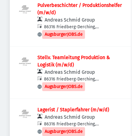
Pulverbeschichter / Produktionshelfer
(m/w/d)
Andreas Schmid Group
86316 Friedberg-Derching,
Deutschland
AugsburgerJOBS.de
Stellv. Teamleitung Produktion &
Logistik (m/w/d)
Andreas Schmid Group
86316 Friedberg-Derching,
Deutschland
AugsburgerJOBS.de
Lagerist / Staplerfahrer (m/w/d)
Andreas Schmid Group
86316 Friedberg-Derching,
Deutschland
AugsburgerJOBS.de