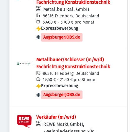
Fachrichtung Konstruktionstechnik
Metallbau Rall GmbH
86316 Friedberg, Deutschland
5.400 € - 5.700 € pro Monat
Expressbewerbung
AugsburgerJOBS.de
Metallbauer/Schlosser (m/w/d)
Fachrichtung Konstruktionstechnik
86316 Friedberg, Deutschland
19,50 € - 21,50 € pro Stunde
Expressbewerbung
AugsburgerJOBS.de
Verkäufer (m/w/d)
REWE Markt GmbH,
Zweigniederlassung Süd